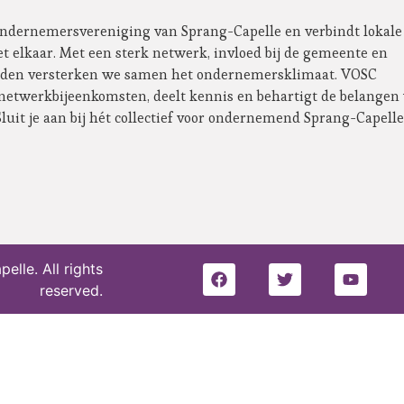
ondernemersvereniging van Sprang-Capelle en verbindt lokale
t elkaar. Met een sterk netwerk, invloed bij de gemeente en
eden versterken we samen het ondernemersklimaat. VOSC
 netwerkbijeenkomsten, deelt kennis en behartigt de belangen
Sluit je aan bij hét collectief voor ondernemend Sprang-Capelle
lle. All rights
reserved.