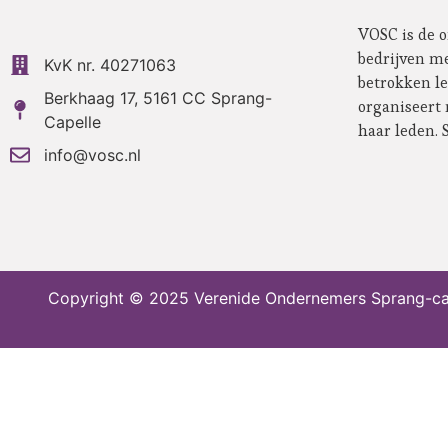
VOSC is de 
bedrijven me
KvK nr. 40271063
betrokken l
Berkhaag 17, 5161 CC Sprang-
organiseert
Capelle
haar leden. 
info@vosc.nl
Copyright © 2025 Verenide Ondernemers Sprang-cape