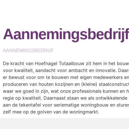
Aannemingsbedrijf
AANNEMINGSBEDRIJF
De kracht van Hoefnagel Totaalbouw zit hem in het bou
voor kwaliteit, aandacht voor ambacht en innovatie. Daa
er bewust voor om te bouwen met eigen medewerkers en 
produceren van houten kozijnen en (kleine) staalconstruc
waar we goed in zijn, wat onze professionals kunnen en 
regie op kwaliteit. Daarnaast staan we als ontwikkelend
aan de tekentafel voor seriematige woningbouw en stur
zelf mee op de golven van de woningmarkt.