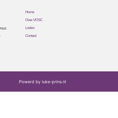
Home
Over VOSC
 van
Leden
.
Contact
Powerd by luke-prins.nl